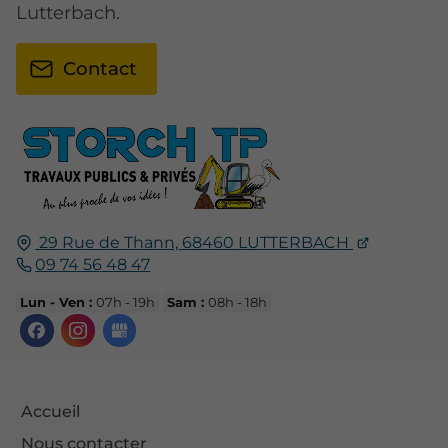
Lutterbach.
Contact
29 Rue de Thann,
68460
LUTTERBACH
09 74 56 48 47
Lun - Ven :
07h - 19h
Sam :
08h - 18h
Accueil
Nous contacter