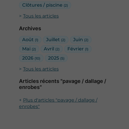
Clôtures / piscine
(2)
Tous les articles
Archives
Août
Juillet
Juin
(1)
(2)
(2)
Mai
Avril
Février
(2)
(2)
(1)
2026
2025
(10)
(5)
Tous les articles
Articles récents "pavage / dallage /
enrobes"
Plus d'articles "pavage / dallage /
enrobes"