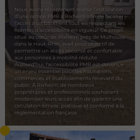
Nous avons récemment réalisé l’installation
d’une rampe PMR à Rixheim afin de faciliter
l’accès à un bâtiment tout en respectant les
normes d’accessibilité en vigueur. Ce projet,
situé au cœur de Rixheim près de Mulhouse
dans le Haut-Rhin, avait pour objectif de
permettre un accès sécurisé et confortable
aux personnes à mobilité réduite.
Aujourd’hui, l’accessibilité PMR est devenue
un enjeu essentiel pour les habitations,
commerces et établissements recevant du
public. À Rixheim, de nombreux
propriétaires et professionnels souhaitent
moderniser leurs accès afin de garantir une
circulation simple, pratique et conforme à la
réglementation française.