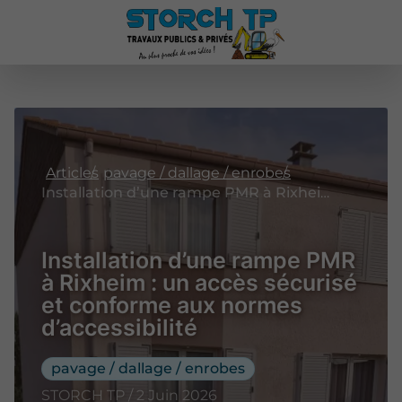
Articles
pavage / dallage / enrobes
Installation d’une rampe PMR à Rixheim : un accès sécurisé et conforme aux normes d’accessibilité
Installation d’une rampe PMR
à Rixheim : un accès sécurisé
et conforme aux normes
d’accessibilité
pavage / dallage / enrobes
STORCH TP / 2 Juin 2026