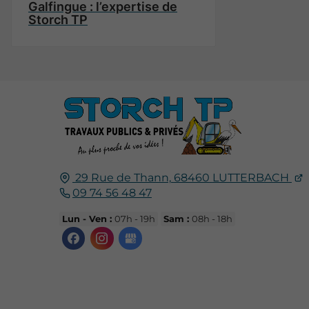
Galfingue : l’expertise de
Storch TP
29 Rue de Thann,
68460
LUTTERBACH
09 74 56 48 47
Lun - Ven :
07h - 19h
Sam :
08h - 18h