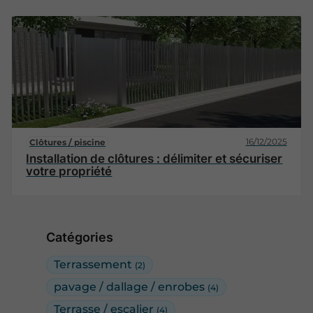
16/12/2025
Clôtures / piscine
Installation de clôtures : délimiter et sécuriser
votre propriété
Catégories
Terrassement
(2)
pavage / dallage / enrobes
(4)
Terrasse / escalier
(4)