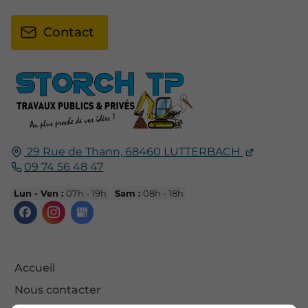
Contact
29 Rue de Thann,
68460
LUTTERBACH
09 74 56 48 47
Lun - Ven :
07h - 19h
Sam :
08h - 18h
Accueil
Nous contacter