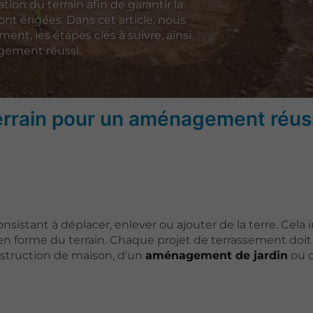
ion du terrain afin de garantir la
ront érigées. Dans cet article, nous
ent, les étapes clés à suivre, ainsi
agement réussi.
terrain pour un aménagement réus
istant à déplacer, enlever ou ajouter de la terre. Cela i
en forme du terrain. Chaque projet de terrassement doit
onstruction de maison, d'un
aménagement de jardin
ou 