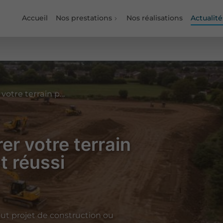
Accueil
Nos prestations
Nos réalisations
Actualité
Terrassement : préparer votre terrain pour un aménagement réussi
er votre terrain
 réussi
ut projet de construction ou