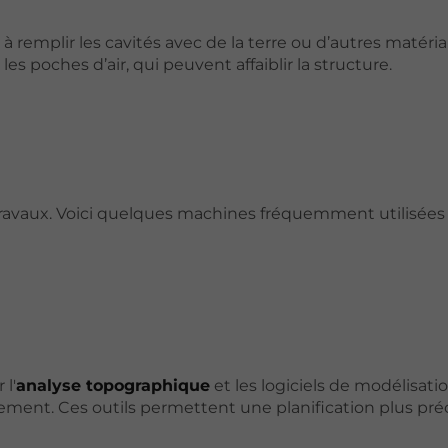
 remplir les cavités avec de la terre ou d’autres matériau
es poches d’air, qui peuvent affaiblir la structure.
avaux. Voici quelques machines fréquemment utilisées 
l'
analyse topographique
et les logiciels de modélisati
ment. Ces outils permettent une planification plus préc