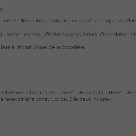
 :
t une meilleure fondation, ce qui réduit les risques d'aff
du terrain permet d'éviter les problèmes d'inondation et
e à l'attrait visuel de la propriété.
il est essentiel de réaliser une étude du sol. Cette étude
à recevoir une construction. Elle peut inclure :