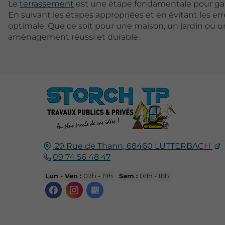
Le
terrassement
est une étape fondamentale pour gara
En suivant les étapes appropriées et en évitant les er
optimale. Que ce soit pour une maison, un jardin ou un
aménagement réussi et durable.
29 Rue de Thann,
68460
LUTTERBACH
09 74 56 48 47
Lun - Ven :
07h - 19h
Sam :
08h - 18h