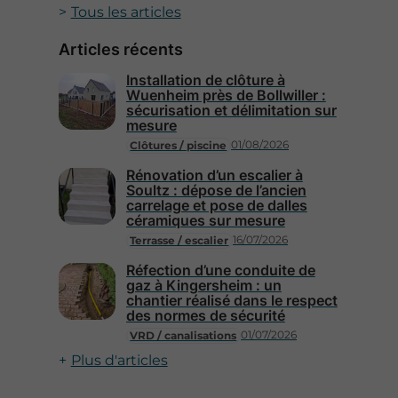
Tous les articles
Articles récents
Installation de clôture à
Wuenheim près de Bollwiller :
sécurisation et délimitation sur
mesure
01/08/2026
Clôtures / piscine
Rénovation d’un escalier à
Soultz : dépose de l’ancien
carrelage et pose de dalles
céramiques sur mesure
16/07/2026
Terrasse / escalier
Réfection d’une conduite de
gaz à Kingersheim : un
chantier réalisé dans le respect
des normes de sécurité
01/07/2026
VRD / canalisations
Plus d'articles