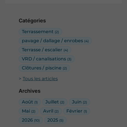
Catégories
Terrassement
(2)
pavage / dallage / enrobes
(4)
Terrasse / escalier
(4)
VRD / canalisations
(3)
Clôtures / piscine
(2)
Tous les articles
Archives
Août
Juillet
Juin
(1)
(2)
(2)
Mai
Avril
Février
(2)
(2)
(1)
2026
2025
(10)
(5)